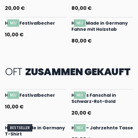
20,00 €
80,00 €
Heino Festivalbecher
Heino Made in Germany
NEU
NEU
Fahne mit Holzstab
10,00 €
80,00 €
OFT
ZUSAMMEN GEKAUFT
Heino Festivalbecher
Heino's Fanschal in
NEU
NEU
Schwarz-Rot-Gold
10,00 €
20,00 €
Heino's Made in Germany
Heino – Jahrzehnte Tasse
BESTSELLER
NEU
T-Shirt