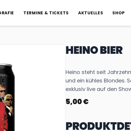
GRAFIE
TERMINE & TICKETS
AKTUELLES
SHOP
HEINO BIER
Heino steht seit Jahrzehn
und ein kühles Blondes. Se
exklusiv live auf den Sho
5,00 €
PRODUKTDE