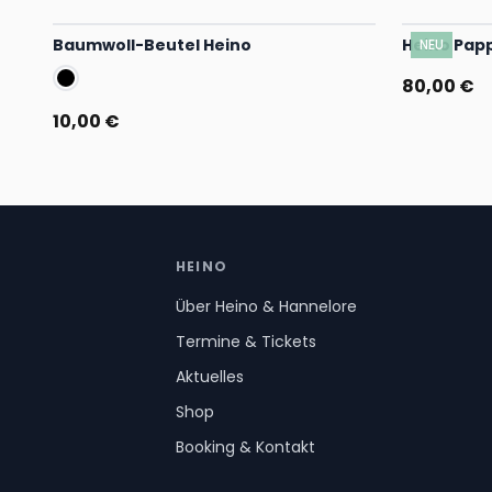
Baumwoll-Beutel Heino
Heino Papp
NEU
80,00 €
10,00 €
HEINO
Über Heino & Hannelore
Termine & Tickets
Aktuelles
Shop
Booking & Kontakt