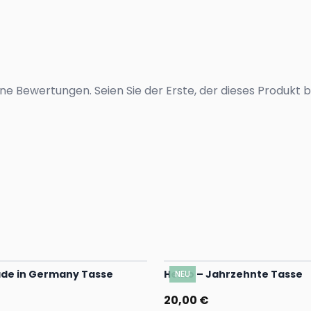
ne Bewertungen. Seien Sie der Erste, der dieses Produkt 
ade in Germany Tasse
Heino – Jahrzehnte Tasse
NEU
20,00 €