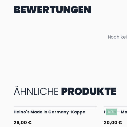
BEWERTUNGEN
Noch kei
ÄHNLICHE
PRODUKTE
Heino's Made in Germany-Kappe
Heino – M
NEU
25,00 €
20,00 €