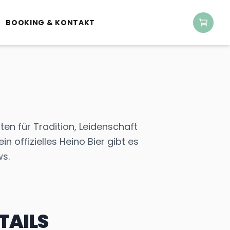
BOOKING & KONTAKT
ten für Tradition, Leidenschaft
in offizielles Heino Bier gibt es
ws.
TAILS